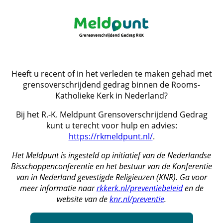
Heeft u recent of in het verleden te maken gehad met
grensoverschrijdend gedrag binnen de Rooms-
Katholieke Kerk in Nederland?
Bij het R.-K. Meldpunt Grensoverschrijdend Gedrag
kunt u terecht voor hulp en advies:
https://rkmeldpunt.nl/
.
Het Meldpunt is ingesteld op initiatief van de Nederlandse
Bisschoppenconferentie en het bestuur van de Konferentie
van in Nederland gevestigde Religieuzen (KNR). Ga voor
meer informatie naar
rkkerk.nl/preventiebeleid
en de
website van de
knr.nl/preventie
.